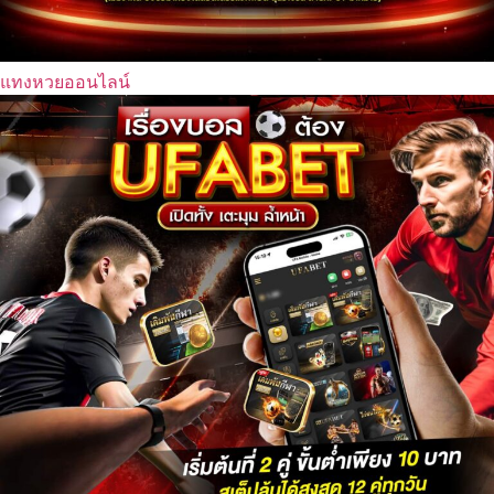
แทงหวยออนไลน์