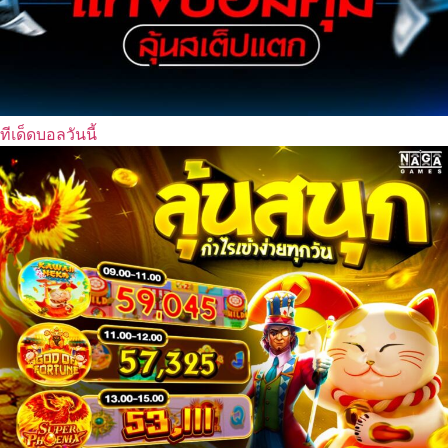
ทีเด็ดบอลวันนี้