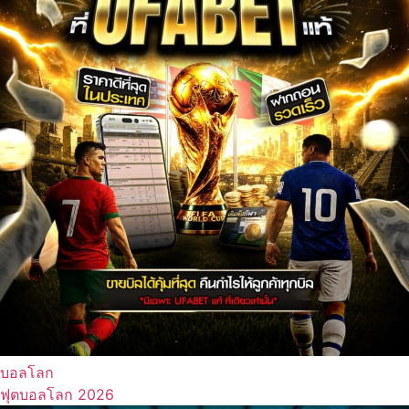
บอลโลก
ฟุตบอลโลก 2026