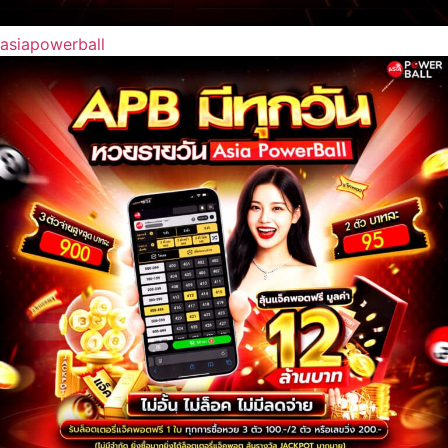
asiapowerball