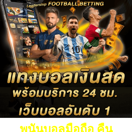
พนันบอลมือถือ คืน