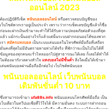
ออนไลน์ 2023
ต้องปฏิบัติรีเช็ค
พนันบอลออนไลน์
หรือตรวจสอบบัญชีของ
เว็บไซต์พวกเราอยู่เป็นประจำ เพราะว่าการเช็คเลขบัญชีแล้วก็ชื่อ
ก่อนจะฝากเงินเข้ามาจะทำให้ได้รับความปลอดภัยต่อตัวเองที่สุด
แล้ว แม้กระนั้นอย่างไรก็แล้วแต่นั้นระบบฝากถอนออโต้ของพวก
เรา
สมัครแทงบอล
เป็นระบบเล่นบอลในโทรศัพท์มือถือที่เสถียร
มั่นคงที่สุดไม่มีอันตรายหายห่วงได้จริง ที่พักว่าจะเป็นไปไม่ได้ที่
ข้อมูลของทุกคนจะรั่วไหลออกไปสู่สาธารณะได้เลย ก็เลยได้ทำให้
ไม่ต้องมากังวลดวงหัวใจ
แทงบอลไม่มีขั้นต่ำ
สิ่งใดเมื่อได้เข้ามา
เล่นพนันบอลผ่านมือถืออีกต่อไป เว็บไซต์พนันบอล
พนันบอลออนไลน์ เว็บพนันบอล
เดิมพันขั่นต่ำ 10 บาท
ซึ่งสามารถเข้ามา
ufa88s.info
พนันบอลบนโทรศัพท์มือถือ เป็น
เว็บเดียวในทวีปเอเชียที่ไว้ใจได้ มีความมั่นคง ระบบการฝากถอน
แบบออโต้อัจฉริยะแทงบอลมือถือ เพื่อเลือกพนันบอลได้ทุกต้นแบบ