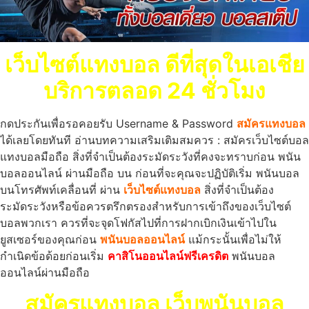
เว็บไซต์แทงบอล ดีที่สุดในเอเชีย
บริการตลอด 24 ชั่วโมง
กดประกันเพื่อรอคอยรับ Username & Password
สมัครแทงบอล
ได้เลยโดยทันที อ่านบทความเสริมเติมสมควร : สมัครเว็บไซต์บอล
แทงบอลมือถือ สิ่งที่จำเป็นต้องระมัดระวังที่คงจะทราบก่อน พนัน
บอลออนไลน์ ผ่านมือถือ บน ก่อนที่จะคุณจะปฏิบัติเริ่ม พนันบอล
บนโทรศัพท์เคลื่อนที่ ผ่าน
เว็บไซต์แทงบอล
สิ่งที่จำเป็นต้อง
ระมัดระวังหรือข้อควรตรึกตรองสำหรับการเข้าถึงของเว็บไซต์
บอลพวกเรา ควรที่จะจุดโฟกัสไปที่การฝากเบิกเงินเข้าไปใน
ยูสเซอร์ของคุณก่อน
พนันบอลออนไลน์
แม้กระนั้นเพื่อไม่ให้
กำเนิดข้อด้อยก่อนเริ่ม
คาสิโนออนไลน์ฟรีเครดิต
พนันบอล
ออนไลน์ผ่านมือถือ
สมัครแทงบอล เว็บพนันบอล