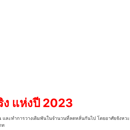
ริง แห่งปี 2023
ัน และทำการวางเดิมพันในจำนวนที่ลดหลั่นกันไป โดยอาศัยจังหวะ
บาท