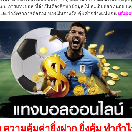
บบ การแทงบอล ที่จำเป็นต้องศึกษาข้อมูลให้ ละเอียดสักหน่อย แต่
บอกเลยว่าอัตราการต่อรอง ของเงินรางวัล คุ้มค่าอย่างแน่นอน
ufabet
 ความคุ้มค่ายิ่งฝาก ยิ่งคุ้ม ทำก