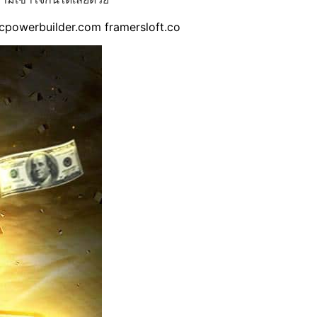
cpowerbuilder.com
framersloft.co