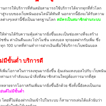
นการให้บริการที่ทันสมัยสามารถใช้บริการได้จากทุกที่ทั่วโลก
เข้าสู่ระบบของเว็บพนันออนไลน์ได้ทันที นอกจากนี้ยังจะได้รับความ
ลต่างๆเหล่านี้ซึ่งเป็นมาตรฐานโลก
สมัครเป็นสมาชิกผ่านระบบ
ท่านได้รับความคุ้มค่ามากยิ่งขึ้นและเป็นช่องทางที่จะสร้าง
ชั่น ค่าเงินคืนและโปรโมชั่น แทงบอล ทุกยอดฝากรับเพิ่ม ซึ่ง
อทุก 100 บาทที่ท่านทำการฝากเงินเพื่อใช้บริการเว็บพนันบอล
มีขั้นต่ำ บริการดี
ให้เพิ่มโอกาสในการลงทุนมากยิ่งขึ้น ลุ้นเล่นแทงบอลไปกับ เว็บพนัน
ท่านเรากำลังแนะนำสิ่งที่สมาชิกส่วนใหญ่ต้องการมากที่สุด
ยจากโอกาสกันเพิ่มมากยิ่งขึ้นอีกด้วย ซึ่งทั้งนี้ยังคงเป็นเกม
ย่นต์ไม่มีขั้นต่ำ
 โดยที่ไม่ต้องฝากเงินเข้าไปในระบบ ก็สามารถเล่นได้แล้วนับว่า
วามเข้าใจกันได้เลยด้วย