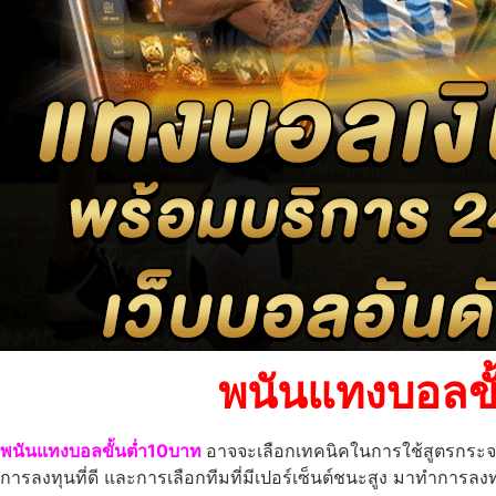
พนันแทงบอลขั
พนันแทงบอลขั้นต่ำ10บาท
อาจจะเลือกเทคนิคในการใช้สูตรกระจา
การลงทุนที่ดี และการเลือกทีมที่มีเปอร์เซ็นต์ชนะสูง มาทำการล