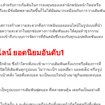
ะเหมาะสำหรับการเริ่มต้นในการลงทุนของเหล่านักพนันหน้าใหม่หรือ
ึงจะมีข้อผิดพลาดเกิดขึ้นก็ไม่ได้มีผลมากเหมือนกับการวางเดิมพัน
ป แต่การสร้างความสะดวกคือการพนันบอลออนไลน์ในรูปแบบที่นำ
อำนวยความสะดวกในทุกช่องทางการเดิมพันและให้คุณทำธุรกรรม
รถเข้าถึงระบบการจัดการที่ทันสมัยซึ่งรองรับทุกแอปพลิเคชันแทง
ไลน์ ยอดนิยมอันดับ1
กด้วย ซึ่งถ้าใครเพิ่งจะเข้ามาวางเดิมพันครั้งแรกหรือต้องการที่
ให้เดิมพันทุกรูปแบบ ไม่ว่าจะเป็ฯ บอลเดี่ยว บอลสเต็ป หรือรูป
งบอกแบบบ้าคลั่ง โดยที่แทงบอล จะเป็นแบบไหนบ้างมาดูกันเลยแทงบอล
 เป็นรูปแบบการเดิมพันฟุตบอล ที่หลายคนคุ้น เคยกันเป็นอย่างดี
บิลนั้น ๆ จะต้องชนะเหมือนกันทั้งหมดถ้ามีคู่ใดคู่หนึ่งที่แพ้ผล