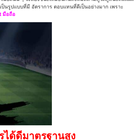
เป็นรูปแบบที่มี อัตราการ ตอบแทนที่ดีเป็นอย่างมาก เพราะ
 มือถือ
ำไรได้ดีมาตรฐานสูง