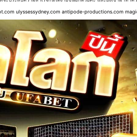
ot.com
ulyssessydney.com
antipode-productions.com
magi