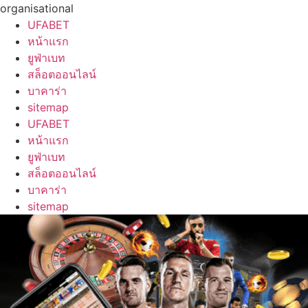
Skip
organisational
to
UFABET
content
หน้าแรก
ยูฟ่าเบท
สล็อตออนไลน์
บาคาร่า
sitemap
UFABET
หน้าแรก
ยูฟ่าเบท
สล็อตออนไลน์
บาคาร่า
sitemap