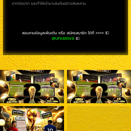
ปากต่อปาก และทำให้เข้ามาเล่นกันอย่างล้นหลาม
สอบถามข้อมูลเพิ่มเติม หรือ สมัครสมาชิก ได้ที่ >>>> 💵
@UFA88SV8
💵