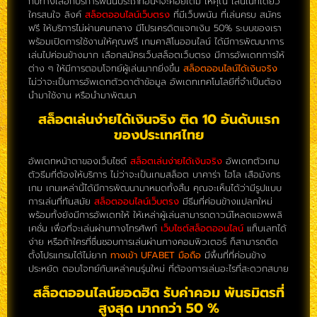
กับทางเลือกบริการพนันประเภทอื่นๆจะคอยเติม ให้คุณ เล่นในที่เดียว
ใครสนใจ ลิงค์
สล็อตออนไลน์เว็บตรง
ที่มีเว็บพนัน ที่เล่นครบ สมัคร
ฟรี ให้บริการไม่ผ่านคนกลาง มีโปรเครดิตแจกเงิน 50% ระบบของเรา
พร้อมเปิดการใช้งานให้คุณฟรี เกมคาสิโนออนไลน์ ได้มีการพัฒนาการ
เล่นไปค่อนข้างมาก เลือกสมัครเว็บสล็อตเว็บตรง มีการอัพเดทการให้
ต่าง ๆ ให้มีการตอบโจทย์ผู้เล่นมากยิ่งขึ้น
สล็อตออนไลน์ได้เงินจริง
ไม่ว่าจะเป็นการอัพเดทตัวดาต้าข้อมูล อัพเดทเทคโนโลยีที่จำเป็นต้อง
นำมาใช้งาน หรือนำมาพัฒนา
สล็อตเล่นง่ายได้เงินจริง ติด 10 อันดับแรก
ของประเทศไทย
อัพเดทหน้าตาของเว็บไซต์
สล็อตเล่นง่ายได้เงินจริง
อัพเดทตัวเกม
ตัวธีมที่ต้องให้บริการ ไม่ว่าจะเป็นเกมสล็อต บาคาร่า ไฮโล เสือมังกร
เกม เกมเหล่านี้ได้มีการพัฒนามาหมดทั้งสิ้น คุณจะเห็นได้ว่ามีรูปแบบ
การเล่นที่ทันสมัย
สล็อตออนไลน์เว็บตรง
มีธีมที่ค่อนข้างแปลกใหม่
พร้อมทั้งยังมีการอัพเดทให้ ให้เหล่าผู้เล่นสามารถดาวน์โหลดแอพพลิ
เคชั่น เพื่อที่จะเล่นผ่านทางโทรศัพท์
เว็บไซต์สล็อตออนไลน์
แท็บเลทได้
ง่าย หรือถ้าใครที่ชื่นชอบการเล่นผ่านทางคอมพิวเตอร์ ก็สามารถติด
ตั้งโปรแกรมได้ไม่ยาก
ทางเข้า UFABET มือถือ
มีพื้นที่ที่ค่อนข้าง
ประหยัด ตอบโจทย์กับเหล่าคนรุ่นใหม่ ที่ต้องการเล่นอะไรที่สะดวกสบาย
สล็อตออนไลน์ยอดฮิต รับค่าคอม พันธมิตรที่
สูงสุด มากกว่า 50 %