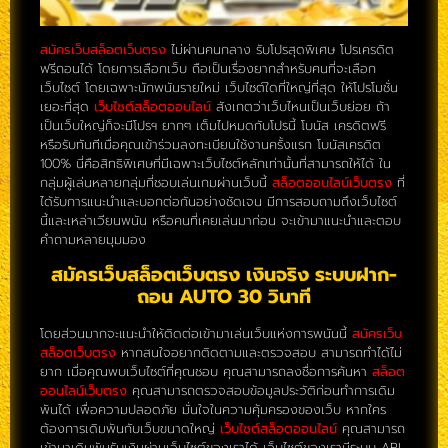
สมัครเว็บสล็อตเว็บตรง
ไม่ผ่านคนกลาง รับโปรสุดพิเศษ โปรเครดิต
ฟรีถอนได้ โดยการเลือกเว็บ ถือเป็นเรื่องยากสำหรับคนที่จะเลือก
เว็บไซต์ โดยเฉพาะนักพนันรายใหม่ เว็บไซต์ใดที่ใหญ่ที่สุด ให้โปรโมชั่น
เยอะที่สุด
เว็บไซต์สล็อตออนไลน์
สังเกตว่าเว็บไหนเป็นเว็บย่อย ถ้า
เป็นเว็บใหญ่ก็จะมีโปรฯ ยากๆ เต็มไปหมดกับโปรนี้ โบนัส เครดิตฟรี
หรือรับทันทีเมื่อคุณเข้าร่วมลงทะเบียนใช้งานครั้งแรก โบนัสเครดิต
100% นี่คือสิทธิพิเศษที่มีเฉพาะเว็บไซต์หลักเท่านั้นที่สามารถให้ได้ ใน
กลุ่มผู้เล่นหลายกลุ่มที่ชอบเล่นเกมผ่านเว็บนี้
สล็อตออนไลน์เว็บตรง
ที่
ได้รับการแนะนำและบอกต่อกันอย่างชัดเจน มีการสอบถามถึงเว็บไซต์
นี้และเหล่าเวียนพนัน หรือคนที่เคยเล่นมาก่อน จะเข้ามาแนะนำและตอบ
คำถามหลายมุมมอง
สมัครเว็บสล็อตเว็บตรง เงินจริง ระบบฝาก-
ถอน AUTO 30 วินาที
โดยส่วนมากจะแนะนำให้ติดต่อเข้ามาเล่นเว็บแห่งการพนันนี้
สมัครเว็บ
สล็อตเว็บตรง
หากสนใจอยากติดตามและตรวจสอบ สามารถทำได้ไม่
ยาก เมื่อคุณพบเว็บไซต์ที่คุณชอบ คุณสามารถลงชื่อการค้นหา
สล็อต
ออนไลน์เว็บตรง
คุณสามารถตรวจสอบข้อมูลประวัติก่อนทำการเดิม
พันได้ เพื่อความปลอดภัย มั่นใจในความคุ้มครองของเว็บ หากใคร
ต้องการเดิมพันกับเว็บขนาดใหญ่
เว็บไซต์สล็อตออนไลน์
คุณสามารถ
เข้ามาเดิมพันรับเงินผ่านเว็บไซต์ของเราได้ เว็บไซต์ของเรามีระบบ API