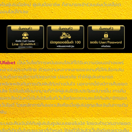
เป็นผู้เล่นมือใหม่ ผู้เล่นมืออาชีพ ก็สามารถเข้าร่วมเล่นเว็บสล็อต
ออนไลน์ได้เลย
Ufabet
เป็นเว็บไซต์การพนันออนไลน์ที่ได้รับความนิยมอย่างแพร่
หลายในประเทศไทย ด้วยความหลากหลายของเกมที่มีให้เลือกเล่น
รวมถึงการบริการที่มีคุณภาพ ปลอดภัย ทำให้ผู้เล่นสามารถ
เพลิดเพลินกับการเดิมพันได้อย่างมั่นใจ นอกจากนี้ยังมีการคืนยอด
เสีย โปรโมชั่นอีกมากมายที่ทำให้ผู้เล่นได้รับประโยชน์มากขึ้น การคืน
ยอดเสียเป็นหนึ่งในโปรโมชั่นที่เว็บไซต์ของเรามอบให้กับสมาชิกของ
เว็บไซต์ โดยหลักการคืนยอดเสียคือเมื่อผู้เล่นสูญเสียเงินในการเดิม
พัน
ระบบจะคืนเงินให้กับผู้เล่นในรูปแบบของโบนัส โดยจะคำนวณจากยอด
เสียที่เกิดขึ้นในระยะเวลาที่กำหนด โดยทั่วไปแล้วเว็บไซต์ของเราจะคืน