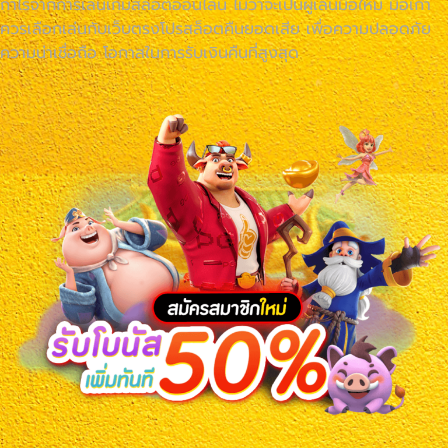
กำไรจากการเล่นเกมสล็อตออนไลน์ ไม่ว่าจะเป็นผู้เล่นมือใหม่ มือเก๋า
ควรเลือกเล่นกับเว็บตรงโปรสล็อตคืนยอดเสีย เพื่อความปลอดภัย
ความน่าเชื่อถือ โอกาสในการรับเงินคืนที่สูงสุด