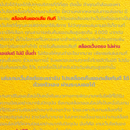
มั่นใจได้ว่าจะได้รับการบริการที่ดีที่สุด ดังนั้น ถ้าคุณกำลังมองหา
เว็บไซต์สล็อตที่มีความน่าเชื่อถือ มีความหลากหลายในการเล่นเกม มี
ระบบ
สล็อตคืนยอดเสีย ทันที
ไม่ต้องสงสัยเลยว่าเว็บไซต์ของเราเป็น
เว็บไซต์ที่คุณควรพิจารณาใช้บริการ ไม่ว่าคุณจะเล่นเกมอะไรก็ตามที่
เรามีให้เลือก คุณสามารถรับคืนยอดเสียสูงสุดถึง 3,000 บาทต่อ
สัปดาห์ นี้เป็นโอกาสที่ไม่ควรพลาดสำหรับนักเดิมพันที่ต้องการเพิ่ม
โอกาสในการทำกำไร การรับคืนยอดเสียที่
สล็อตเว็บตรง ไม่ผ่าน
เอเย่นต์ ไม่มี ขั้นต่ำ
ไม่ต้องให้คุณทำอะไรมากมาย เพียงแค่เล่นเกมที่
คุณชื่นชอบ ร่วมรายการนี้ รับผลตอบแทนทุกครั้งโดยอัตโนมัติ โปรโม
ชั่นคืนยอดเสีย 5% ทุกครั้งนี้ไม่สำหรับนักเดิมพันทุนสูงเท่านั้น
เล่นเกมเว็บไซต์ของเรารับ โปรสล็อตคืนยอดเสียทันที ได้
ด้วยตัวเอง ผ่านระบบออโต้
เกมคาสิโนออนไลน์เป็นหนึ่งในแนวทางการพัฒนาเทคโนโลยีที่ได้รับ
ความนิยมอย่างมากในปัจจุบัน ซึ่งเกมสล็อตออนไลน์ก็เป็นหนึ่งในเกม
ที่ได้รับความนิยมอย่างมากในวงกว้าง โดยเฉพาะกับเกมสล็อตที่มี
ความสนุกสนาน รางวัลที่มากมาย ในบทความนี้จะมาแนะนำเกมสล็อต
ออนไลน์ที่มีความนิยมอย่างมากในปัจจุบัน นั่นก็คือ เกมเว็บไซต์ของ