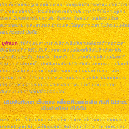
เสีย คืนเงินให้ในรูปแบบที่เป็นระบบ โดยผู้เล่นสามารถรับเงินคืนได้ตาม
จำนวนเงินที่เสียไป ซึ่งจะเป็นการเพิ่มโอกาสในการทำกำไรให้กับผู้เล่น
การเล่นโปรสล็อตคืนยอดเสีย จ่ายจริง จ่ายหนัก นั้นมีความง่าย
สะดวกสบาย ผู้เล่นสามารถเข้าร่วมเล่นได้ทุกที่ทุกเวลา ไม่ว่าจะเป็นผ่าน
คอมพิวเตอร์ มือถือ
ยูฟ่าเบท
ทำให้ผู้เล่นสามารถเพลิดเพลินกับเกมสล็อตได้ตลอดเวลา
ยังมีโอกาสที่จะได้รับเงินคืนจากการเล่นสล็อตที่เสียไปอีกด้วย โปร
สล็อตคืนยอดเสีย จ่ายจริง จ่ายหนัก เป็นระบบที่จะให้ผู้เล่นสล็อตได้
รับความคุ้มค่ามากขึ้น ยังมีโอกาสที่จะได้รับเงินคืนจากการเล่นสล็อตที่
เสียไป ดังนั้น หากคุณเป็นผู้ที่ชื่นชอบการเล่นสล็อต ต้องการเพิ่ม
โอกาสในการทำกำไร คุณไม่ควรพลาดที่จะลองเล่นโปรสล็อตคืนยอด
เสีย จ่ายจริง จ่ายหนัก สัมผัสประสบการณ์ที่น่าตื่นเต้น มีความ
สนุกสนานในการเล่นสล็อตออนไลน์
เดิมพันกับเรา เว็บตรง สล็อตคืนยอดเสีย ทันที ไม่ว่าจะ
เป็นค่ายไหน ก็ได้คืน
การเล่นเกมสล็อตออนไลน์เป็นหนึ่งในกิจกรรมที่ได้รับความนิยมอย่าง
มากในปัจจุบัน ไม่ว่าจะเป็นผู้เล่นมือใหม่ มือเก๋าก็ตาม การเดิมพันกับ