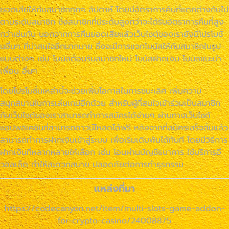
ยอดเสียให้กับสมาชิกทุกๆ สัปดาห์ โดยมีอัตราการคืนที่แตกต่างกันไป
ตามระดับสมาชิก ซึ่งสมาชิกที่มีระดับสูงกว่าจะได้รับอัตราการคืนที่สูง
กว่าเช่นกัน นอกจากการคืนยอดเสียแล้วเว็บไซต์ของเรายังมีโปรโมชั่
นอื่นๆ ที่น่าสนใจอีกมากมาย ซึ่งจะมีการแจกโบนัสให้กับสมาชิกในรูป
แบบต่างๆ เช่น โบนัสต้อนรับสมาชิกใหม่ โบนัสฝากเงิน โบนัสแนะนำ
เพื่อน อื่นๆ
โดยโปรโมชั่นเหล่านี้จะช่วยเพิ่มโอกาสในการชนะเลิศ เพิ่มความ
สนุกสนานในการเล่นเกมอีกด้วย สำหรับผู้ที่สนใจเข้าร่วมเป็นสมาชิก
กับเว็บไซต์ของเราสามารถทำการสมัครได้ง่ายๆ ผ่านทางเว็บไซต์
แอปพลิเคชันที่สามารถดาวน์โหลดได้ฟรี หลังจากที่สมัครเสร็จสิ้นแล้ว
สามารถทำการฝากเงินเข้าสู่ระบบ เพื่อเริ่มเดิมพันได้ทันที โดยมีวิธีการ
ฝากเงินที่หลากหลายให้เลือก เช่น โอนผ่านบัญชีธนาคาร ใช้บริการอี
วอลเล็ต ทำให้สะดวกสบาย ปลอดภัยต่อการทำธุรกรรม
แหล่งที่มา
https://codecanyon.net/item/multi-slots-game-addon-
for-crypto-casino/24008875