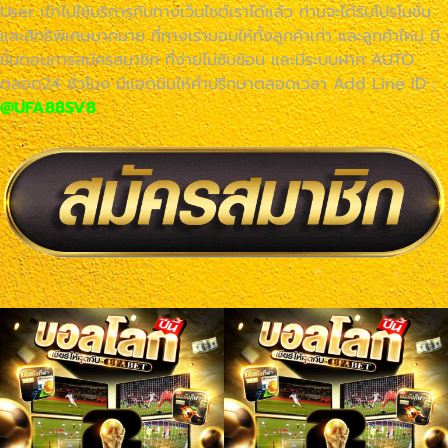
User เข้าไปใช้บริการกับทางเว็บไซต์เราได้แล้ว ท่านจะได้รับโปรโมชั่น
และสิทธิพิเศษมากมาย ที่ทางเรามอบให้ทั้งลูกค้าเก่า และลูกค้าใหม่ มี
ขั้นตอนการสมัครสมาชิก ที่ง่ายไม่ซับซ้อน และมีระบบฝาก AUTO
ตลอด24 ชั่วโมง มีแอดมินให้คำปรึกษาตลอดเวลา Add Line ID :
@UFA88SV8