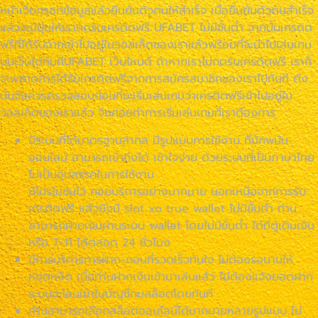
หน้าเว็บกรอกข้อมูลแล้วยืนยันตัวตนให้สำเร็จ เมื่อยืนยันตัวตนสำเร็จ
แล้วจะมีปุ่มให้เรากดรับเครดิตฟรี UFABET ไม่มีขั้นต่ำ จากนั้นเครดิต
ฟรีที่ได้รับจากเข้าไปอยู่ในวอลเล็ตของเราแล้วพร้อมที่จะนำไปเล่นเกม
บนเว็บได้ทันทีUFABET เว็บไหนดี ถ้าหากเราไม่กดรับเครดิตฟรี เราก็
จะพลาดการได้รับเครดิตฟรีจากการสมัครสมาชิกของเราไปทันที ดัง
นั้นจึงควรตรวจสอบก่อนที่จะเริ่มเล่นเกมว่าเครดิตฟรีเข้าไปอยู่ใน
วอลเล็ตของเราแล้ว จึงค่อยทำการเริ่มเล่นเกมที่เราต้องการ
มีระบบที่ได้มาตรฐานสากล มีรูปแบบการใช้งาน ที่นักพนัน
ออนไลน์ สามารถเข้าถึงได้ เข้าใจง่าย ด้วยระบบที่เป็นภาษาไทย
ไม่เป็นอุปสรรคในการใช้งาน
มีโปรโมชั่นไว้ คอยบริการอย่างมากมาย นอกเหนือจากการรับ
เครดิตฟรี แล้วยังมี slot xo true wallet ไม่มีขั้นต่ำ ท่าน
สามารถฝากเงินผ่านระบบ wallet โดยไม่มีขั้นต่ำ ได้ที่ตู้เติมเงิน
หรือ 7-11 ได้ตลอด 24 ชั่วโมง
มีการบริการการฝาก-ถอนที่รวดเร็วทันใจ ไม่ต้องรอนานให้
หงุดหงิด เมื่อท่านฝากเงินเข้ามาเล่นแล้ว ไม่ต้องแจ้งยอดฝาก
ระบบจะโอนเข้าในบัญชีกมสล็อตโดยทันที
ท่านสามารถเลือกสล็อตออนไลน์ได้มากมายหลายรูปแบบ ไม่