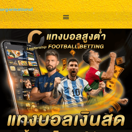
organisational