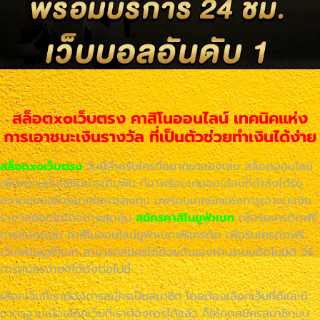
สล็อตxoเว็บตรง คาสิโนออนไลน์ เทคนิคแห่ง
การเอาชนะเงินรางวัล ที่เป็นตัวช่วยทำเงินได้ง่าย
สล็อตxoเว็บตรง
วันนี้สำหรับใครที่อยากมาลองเล่น สล็อตออนไลน์
เพิ่มความมั่นใจกับการเดิมพัน ที่มาพร้อมเกมออนไลน์ที่กำลังได้รับ
ความนิยมอย่างมากในการลงทุน มพร้อมเทคนิคแห่งการเอาชนะเงิน
รางวัลก้อนโตได้อย่างสุดคุ้ม
สมัครคาสิโนยูฟ่าเบท
เพื่อรับเครดิตฟรี
การสมัครเล่น คาสิโนออนไลน์ยูฟ่าเบทฟรีเครดิต เพื่อรับเครดิตฟรี
เว็บพนันยูฟ่าเบท สามารถสมัครได้ด้วยต้นเองผ่านระบบอัตโนมัติ วิธี
การสมัครง่ายๆได้ดังต่อไปนี้
เลือกเว็บที่เราต้องการสมัครเป็นสมาชิก โดยต้องเลือกเว็บที่ดีและมี
มาตรฐานเมื่อเลือกเว็บที่เราต้องการได้แล้ว ก็ให้กดสมัครสมาชิกบน