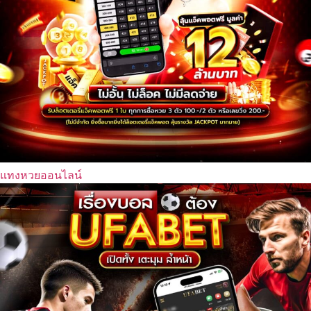
แทงหวยออนไลน์