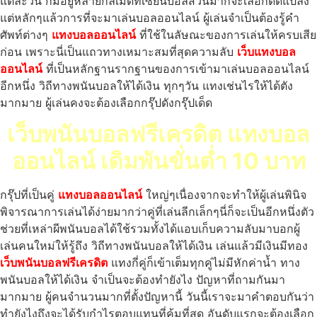
แต่ละวัน ก็มีอยู่หลายกลเม็ดที่เซียนบอลส่วนมากจะเลือกดัดแปลง
แต่หลักๆแล้วการที่จะมาเล่นบอลออนไลน์ ผู้เล่นจำเป็นต้องรู้คำ
ศัพท์ต่างๆ
แทงบอลออนไลน์
ที่ใช้ในลัษณะของการเล่นให้ครบเสีย
ก่อน เพราะนี่เป็นแถวทางเหมาะสมที่สุดความลับ
เว็บแทงบอล
ออนไลน์
ที่เป็นหลักฐานรากฐานของการเข้ามาเล่นบอลออนไลน์
อีกหนึ่ง วิถีทางพนันบอลให้ได้เงิน ทุกๆวัน แทงเช่นไรให้ได้ตัง
มากมาย ผู้เล่นคงจะต้องเลือกกรุ๊ปดังกรุ๊ปเด็ด
เว็บพนันบอลฟรีเครดิต แทงบอล
ออนไลน์ เดิมพันขั่นต่ำ 10 บาท
กรุ๊ปที่เป็นคู่
แทงบอลออนไลน์
ใหญ่ๆเนื่องจากจะทำให้ผู้เล่นพินิจ
พิจารณาการเล่นได้ง่ายมากว่าคู่ที่เล่นลีกเล็กๆนี่ก็จะเป็นอีกหนึ่งตัว
ช่วยที่เหล่าผีพนันบอลได้ใช้รวมทั้งได้แอบเก็บความลับมาบอกผู้
เล่นคนใหม่ให้รู้ถึง วิถีทางพนันบอลให้ได้เงิน เล่นแล้วมีเงินมีทอง
เว็บพนันบอลฟรีเครดิต
แทงกี่คู่ก็เข้าเต็มทุกคู่ไม่มีหักค่าน้ำ ทาง
พนันบอลให้ได้เงิน จำเป็นจะต้องทำยังไง ปัญหาที่ถามกันมา
มากมาย ผู้คนจำนวนมากที่ตั้งปัญหานี้ วันนี้เราจะมาคำตอบกันว่า
ทำยังไงถึงจะได้รับกำไรตอบแทนที่คุ้มที่สุด อันดับแรกจะต้องเลือก