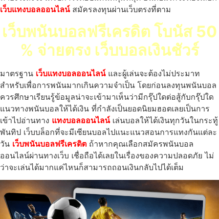
เว็บแทงบอลออนไลน์
สมัครลงทุนผ่านเว็บตรงที่ตาม
เว็บพนันบอลฟรีเครดิต โบนัส 50
% จ่ายตรง เว็บบอลเงินชัวร์
มาตรฐาน
เว็บแทงบอลออนไลน์
และผู้เล่นจะต้องไม่ประมาท
สำหรับเพื่อการพนันมากเกินความจำเป็น โดยก่อนลงทุนพนันบอล
ควรศึกษาเรียนรู้ข้อมูลน่าจะเข้ามาเห็นว่ามีกรุ๊ปใดต่อสู้กับกรุ๊ปใด
แนวทางพนันบอลให้ได้เงิน ที่กำลังเป็นยอดนิยมฮอตเลยเป็นการ
เข้าไปอ่านทาง
แทงบอลออนไลน์
เล่นบอลให้ได้เงินทุกวันในกระทู้
พันทิป เว็บบล็อกที่จะมีเซียนบอลไปแนะแนวสอนการแทงกันแต่ละ
วัน
เว็บพนันบอลฟรีเครดิต
ถ้าหากคุณเลือกสมัครพนันบอล
ออนไลน์ผ่านทางเว็บ เชื่อถือได้เลยในเรื่องของความปลอดภัย ไม่
ว่าจะเล่นได้มากแค่ไหนก็สามารถถอนเงินกลับไปได้เต็ม