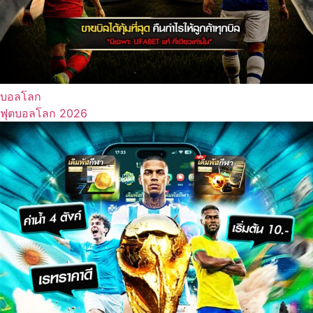
บอลโลก
ฟุตบอลโลก 2026