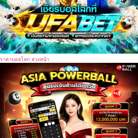
ราคาบอลโลก ล่วงหน้า