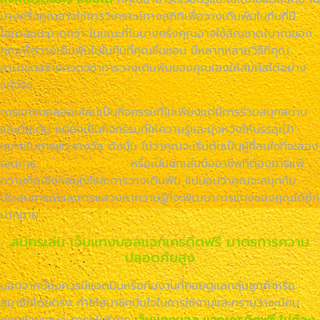
บางครั้งคุณอาจใช้การวิเคราะห์ทางสถิติเพื่อวางเดิมพันในทีมที่มี
โอกาสชนะมากกว่า ในขณะที่ในบางครั้งคุณอาจใช้สัญชาตญาณของ
คุณเพื่อวางเดิมพันไปในทีมที่คุณชื่นชอบ มีหลากหลายวิธีที่คุณ
สามารถสร้างกวดวิชาการวางเดิมพันของคุณเองให้สัมผัสได้อย่าง
แท้จริง
การแทงบอลออนไลน์เป็นกิจกรรมที่ไม่เพียงแต่มีการร่วมสนุกสนาน
และตื่นเต้น แต่ยังเป็นกิจกรรมที่ให้ความรู้และมุ่งหวังให้บรรลุเป้า
หมายในการชนะรางวัล ดังนั้น ไม่ว่าคุณจะเริ่มต้นเป็นผู้ที่สนใจที่จะลอง
เล่นการ
แทงบอลฟรี200
หรือเป็นนักเล่นมืออาชีพที่ต้องการแพ้
ความคิดเชิงกลยุทธ์และการวางเดิมพัน แน่นอนว่าคุณจะสนุกกับ
ประสบการณ์และการแสวงหาความรู้ที่จะพัฒนาการแทงของคุณได้อีก
มากมาย
สมัครเล่น เว็บแทงบอลแจกเครดิตฟรี มาตรการความ
ปลอดภัยสูง
นอกจากนี้ยังควรมีแอดมินหรือทีมงานที่คอยดูแลกลุ่มลูกค้าหรือ
สมาชิกโดยตรง ทำให้สมาชิกมั่นใจในการใช้งานและทราบว่าจะมีคน
คอยช่วยเสมอ การให้บริการ
เว็บแทงบอล แจกเครดิตฟรี ไม่ต้อง