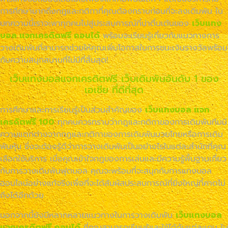
การศึกษามากถึงกฎและกติกาที่คุณต้องทราบก่อนที่จะลงเดิมพัน ใน
บทความนี้เราจะพาทุกคนไปสู่ประสบการณ์ที่น่าตื่นเต้นของ
เว็บแทง
บอล แจกเครดิตฟรี ถอนได้
พร้อมจะเรียนรู้เกี่ยวกับแนวทางการ
วางเดิมพันที่สามารถช่วยให้คุณเพิ่มโอกาสในการชนะเงินรางวัลพร้อม
กับความสนุกสนานที่ไม่มีที่สิ้นสุด!
เว็บแทงบอลแจกเครดิตฟรี เว็บเดิมพันอันดับ 1 ของ
เอเชีย ที่ดีที่สุด
การศึกษาและการเรียนรู้เป็นส่วนสำคัญของ
เว็บแทงบอล แจก
เครดิตฟรี 100
ทุกคนควรทราบว่ากฎและกติกาของการเดิมพันทีมมี
ความแตกต่างจากกฎและกติกาของการเดิมพันมวยไทยหรือการเดิม
พันหุ้น ซึ่งจะต้องรู้ดีว่าการวางเดิมพันเป็นอย่างไรในแต่ละสำนักที่คุณ
เลือกใช้บริการ เมื่อคุณเข้าใจกฎของการเล่นและมีความรู้พื้นฐานเกี่ยว
กับการวางเดิมพันฟุตบอล คุณจะพร้อมที่จะสนุกกับการแทงบอล
ออนไลน์อย่างแท้จริงเพื่อที่จะได้สัมผัสประสบการณ์ที่ยิ่งใหญ่ที่คาดไม่
ถึงได้อีกด้วย
นอกจากนี้ยังมีหลากหลายแนวทางในการวางเดิมพัน
เว็บแทงบอล
แจกเครดิตฟรี ถอนได้
ที่คุณสามารถเรียนรู้และใช้ได้กับแต่ละเกม ใน