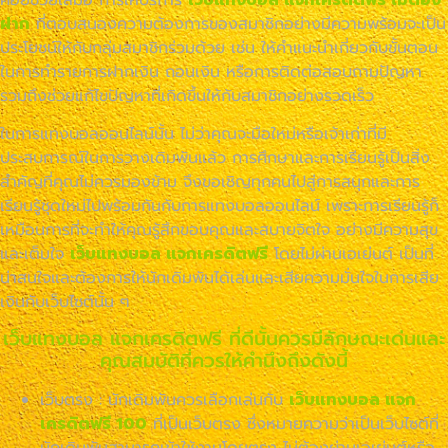
ฝาก
ที่ตอบสนองความต้องการของสมาชิกอย่างมีความพร้อมจะเป็น
ประโยชน์ให้กับกลุ่มสมาชิกร่วมด้วย เช่น ให้คำแนะนำเกี่ยวกับขั้นตอน
ในการทำรายการฝากเงิน ถอนเงิน หรือการติดต่อสอบถามปัญหา
รวมถึงช่วยแก้ไขปัญหาที่เกิดขึ้นให้กับสมาชิกอย่างรวดเร็ว
ในการแทงบอลออนไลน์นั้น ไม่ว่าคุณจะมือใหม่หรือเจ้าเก่าที่มี
ประสบการณ์ในการวางเดิมพันแล้ว การศึกษาและการเรียนรู้เป็นสิ่ง
สำคัญที่คุณไม่ควรมองข้าม จึงขอเชิญทุกคนไปสู่การสนุกและการ
เรียนรู้ชุดใหม่ไปพร้อมกันกับการแทงบอลออนไลน์ เพราะการเรียนรู้ก็
เหมือนการที่จะทำให้คุณรู้สึกขอบคุณและสบายจิตใจ อย่างมีความสุข
และเต็มใจ
เว็บแทงบอล แจกเครดิตฟรี
โดยไม่ผ่านเอเย่นต์ เป็นที่
น่าสนใจและต้องการให้นักเดิมพันได้เล่นและเสียความมั่นใจในการเสีย
เงินกับเว็บไซต์นั้น ๆ
เว็บแทงบอล แจกเครดิตฟรี ที่ดีนั้นควรมีลักษณะเด่นและ
คุณสมบัติที่ควรให้คำนึงถึงดังนี้
เว็บตรง : นักเดิมพันควรเลือกเล่นกับ
เว็บแทงบอล แจก
เครดิตฟรี 100
ที่เป็นเว็บตรง ซึ่งหมายความว่าเป็นเว็บไซต์ที่