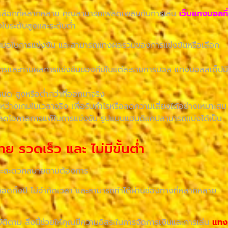
ลือกที่หลากหลาย คุณสามารถเพลิดเพลินกับการเล่น
เว็บแทงบอลที่
งในระดับสูงและระดับต่ำ
อเสมอในการแข่งขัน และสามารถแทงผลรวมของการแข่งขันหรือเลือก
การและทายผลการแข่งขันของทีมในแต่ละรายการบอล แทงบอลสเต็ปมี
ด สูงหรือต่ำกว่าที่ออกมาจริง
่างเกมในเวลาจริง เพื่อรับกำไรหรือลดความเสี่ยงได้อย่างเหมาะสม
อลดโอกาสการแพ้ในการแข่งขัน รูปแบบแฮนดิแคปสามารถแบ่งได้เป็น
 รวดเร็ว และ ไม่มีขั้นต่ำ
ระและสะดวกสบายตามต้องการ
ทั้งปี ไม่จำกัดเวลา และสามารถทำได้ผ่านช่องทางที่หลากหลาย
ติตาม สิ่งนี้ช่วยให้คุณมีความอิสระในการจัดการเงินและการเล่น
แทง