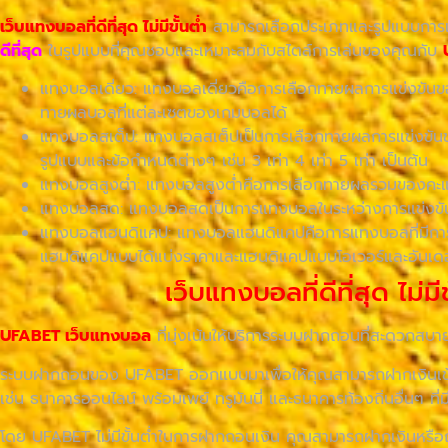
เว็บแทงบอลที่ดีที่สุด ไม่มีขั้นต่ำ
สามารถเลือกประเภทและรูปแบบการแ
ดีที่สุด
ในรูปแบบที่คุณชอบและเหมาะสมกับสไตล์การเล่นของคุณกับ
แทงบอลเดี่ยว: แทงบอลเดี่ยวคือการเลือกทายผลการแข่งขันข
ทายผลบอลที่แต่ละเซตของเกมบอลได้
แทงบอลสเต็ป: แทงบอลสเต็ปเป็นการเลือกทายผลการแข่งขัน
รูปแบบและข้อกำหนดต่างๆ เช่น 3 เท่า 4 เท่า 5 เท่า เป็นต้น
แทงบอลสูงต่ำ: แทงบอลสูงต่ำคือการเลือกทายผลรวมของคะแนนกา
แทงบอลสด: แทงบอลสดเป็นการแทงบอลในระหว่างการแข่งขันที่ก
แทงบอลแฮนดิแคป: แทงบอลแฮนดิแคปคือการแทงบอลที่มีการให้แ
แฮนดิแคปแบบได้แบ่งราคาและแฮนดิแคปแบบโอเวอร์และอันเดอ
เว็บแทงบอลที่ดีที่สุด ไม
UFABET เว็บแทงบอล
ที่มุ่งเน้นให้บริการระบบฝากถอนที่สะดวกสบา
ระบบฝากถอนของ UFABET ออกแบบมาเพื่อให้คุณสามารถฝากเงินเข้าบั
เช่น ธนาคารออนไลน์ พร้อมเพย์ ทรูมันนี่ และธนาคารท้องถิ่นอื่นๆ 
โดย UFABET ไม่มีขั้นต่ำในการฝากถอนเงิน คุณสามารถฝากเงินหรือถอน