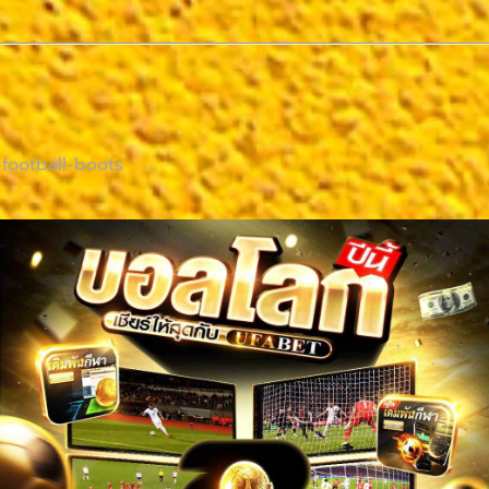
football-boots