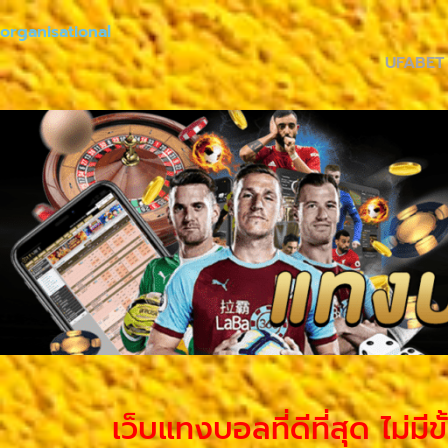
organisational
UFABET
เว็บแทงบอลที่ดีที่สุด ไม่