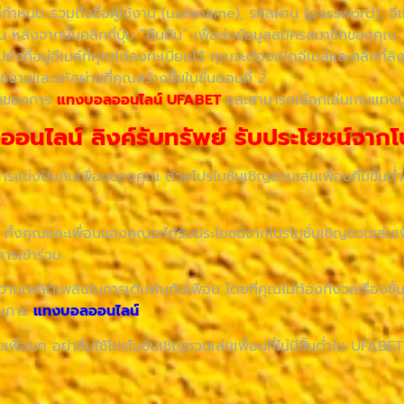
นด รวมถึงชื่อผู้ใช้งาน (username), รหัสผ่าน (password), อีเมล์ (
หลังจากนั้นคลิกที่ปุ่ม “ยืนยัน” เพื่อส่งข้อมูลสมัครสมาชิกของคุณ
ังที่อยู่อีเมล์ที่คุณได้ลงทะเบียนไว้ คุณจะต้องเปิดอีเมล์และคลิกที่ล
ู้ใช้งานและรหัสผ่านที่คุณสร้างขึ้นในขั้นตอนที่ 2
่โลกของการ
แทงบอลออนไลน์ UFABET
และสามารถเลือกเล่นเกมแทงบอล
นไลน์ ลิงค์รับทรัพย์ รับประโยชน์จากโป
แบ่งปันกับเพื่อนของคุณ ด้วยโปรโมชั่นเชิญชวนเล่นเพื่อนที่มีขั้น
ั้งคุณและเพื่อนของคุณจะได้รับประโยชน์จากโปรโมชั่นเชิญชวนเล่นเพื่
ารเข้าร่วม
วามเพลิดเพลินในการเดิมพันกับเพื่อน โดยที่คุณไม่ต้องกังวลเรื่องขั
 ในการ
แทงบอลออนไลน์
นๆ อย่าลืมใช้โปรโมชั่นเชิญชวนเล่นเพื่อนที่ไม่มีขั้นต่ำใน UFABET