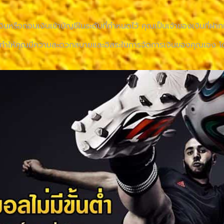
เงินหรือถอนเงินเข้าบัญชีในระดับที่กำหนดไว้ คุณเป็นเจ้าของเงินที่
ให้คุณมีความสะดวกสบายและอิสระในการจัดการเงินของคุณเอง โดยไม่ม