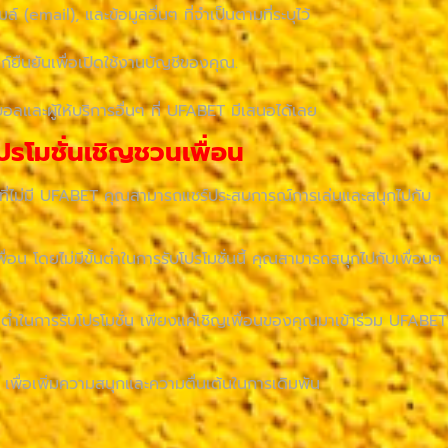
email), และข้อมูลอื่นๆ ที่จำเป็นตามที่ระบุไว้
ิงก์ยืนยันเพื่อเปิดใช้งานบัญชีของคุณ.
และผู้ให้บริการอื่นๆ ที่ UFABET มีเสนอได้เลย
รโมชั่นเชิญชวนเพื่อน
ต่ำที่ไม่มี UFABET คุณสามารถแชร์ประสบการณ์การเล่นและสนุกไปกับ
อน โดยไม่มีขั้นต่ำในการรับโปรโมชั่นนี้ คุณสามารถสนุกไปกับเพื่อนๆ
้นต่ำในการรับโปรโมชั่น เพียงแค่เชิญเพื่อนของคุณมาเข้าร่วม UFABET
 เพื่อเพิ่มความสนุกและความตื่นเต้นในการเดิมพัน