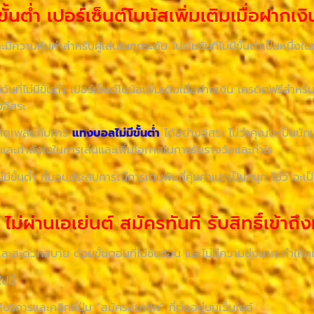
ั้นต่ำ เปอร์เซ็นต์โบนัสเพิ่มเติมเมื่อฝาก
ะมีความคุ้มค่าสำหรับผู้เล่นในทุกระดับ โปรโมชั่นที่ไม่มีขั้นต่ำเป็นหนึ่
ันที่ไม่มีขั้นต่ำ เปอร์เซ็นต์โบนัสเพิ่มเติมเมื่อฝากเงิน เครดิตฟรีสำหรั
งอิสระ
เพลิดเพลินกับการ
แทงบอลไม่มีขั้นต่ำ
ได้อย่างอิสระ ไม่ว่าคุณจะเป็นนัก
่นใจและกำลังใจในการเล่นและเพิ่มโอกาสในการรับรางวัลและกำไร
ี่ไม่มีขั้นต่ำ ที่มอบประสบการณ์การเดิมพันที่คุ้มค่าและเป็นสนุก ไม่ว่
ผ่านเอเย่นต์ สมัครทันที รับสิทธิ์เข้าถึ
ยและสะดวกสบาย ด้วยขั้นตอนที่ไม่ซับซ้อน และไม่มีความยุ่งยาก ทำให้
นี้
บริการและคลิกที่ปุ่ม “สมัครสมาชิก” ที่ตั้งอยู่บนเว็บไซต์