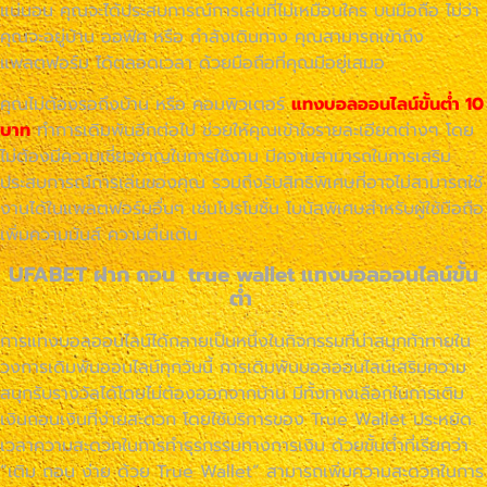
แน่นอน คุณจะได้ประสบการณ์การเล่นที่ไม่เหมือนใคร บนมือถือ ไม่ว่า
คุณจะอยู่บ้าน ออฟิศ หรือ กำลังเดินทาง คุณสามารถเข้าถึง
แพลตฟอร์ม ได้ตลอดเวลา ด้วยมือถือที่คุณมีอยู่เสมอ
คุณไม่ต้องรอถึงบ้าน หรือ คอมพิวเตอร์
แทงบอลออนไลน์ขั้นต่ำ 10
บาท
ทำการเดิมพันอีกต่อไป ช่วยให้คุณเข้าใจรายละเอียดต่างๆ โดย
ไม่ต้องมีความเชี่ยวชาญในการใช้งาน มีความสามารถในการเสริม
ประสบการณ์การเล่นของคุณ รวมถึงรับสิทธิพิเศษที่อาจไม่สามารถใช้
งานได้ในแพลตฟอร์มอื่นๆ เช่นโปรโมชั่น โบนัสพิเศษสำหรับผู้ใช้มือถือ
เพิ่มความมันส์ ความตื่นเต้น
UFABET ฝาก ถอน true wallet แทงบอลออนไลน์ขั้น
ต่ำ
การแทงบอลออนไลน์ได้กลายเป็นหนึ่งในกิจกรรมที่น่าสนุกท้าทายใน
วงการเดิมพันออนไลน์ทุกวันนี้ การเดิมพันบอลออนไลน์เสริมความ
สนุกรับรางวัลได้โดยไม่ต้องออกจากบ้าน มีทั้งทางเลือกในการเติม
เงินถอนเงินที่ง่ายสะดวก โดยใช้บริการของ True Wallet ประหยัด
เวลาความสะดวกในการทำธุรกรรมทางการเงิน ด้วยขั้นต่ำที่เรียกว่า
“เติม ถอน ง่าย ด้วย True Wallet” สามารถเพิ่มความสะดวกในการ