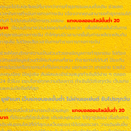
คุณจะได้รับประโยชน์ที่มากกว่าการทำธุรกรรมแบบดั้งเดิม ช่วยลด
เวลาในการดำเนินการทางการเงิน เนื่องจากคุณสามารถทำธุรกรรมได้
ทันที ไม่ต้องรอให้มีการตรวจสอบ
แทงบอลออนไลน์ขั้นต่ำ 20
บาท
มีระบบรักษาความปลอดภัยที่เข้มงวด เพื่อให้คุณมั่นใจในการ
ทำธุรกรรมทางการเงิน ทำให้คุณมีเวลามากขึ้นในการเพลิดเพลินกับ
การเล่น ไม่ต้องเสียเวลาในการทำรายการทางการเงิน
ช่วยให้คุณรักษาความเป็นส่วนตัวของข้อมูลการทำธุรกรรม ไม่ต้อง
เปิดเผยข้อมูลส่วนตัวให้แก่บุคคลที่สาม ทำรายการได้ทันที ป้องกัน
การฉ้อฉลหรือการกระทำที่ไม่เหมาะสม บอกเลยว่า แทงง่าย รวยไว
ลงทุนน้อย มีอยู่จริง สัมผัสและเข้าร่วมสนุกทำเงินได้ง่าย ๆ ตลอด
24 ชั่วโมง ตอบโจทย์ทุกความต้องการ ทำเงินได้จริงทุกวัน เว็บแทง
บอลบนมือถือดีที่สุด
ยูฟ่าเบท เว็บแทงบอลขั้นต่ำ ไม่ผ่านเอเย่นต์ รับโปรทุกวัน
มาถึงตรงนี้แล้วสามารถเข้าร่วมสนุก
แทงบอลออนไลน์ขั้นต่ำ 20
บาท
ที่มีระบบดีที่สุดในไทย เดิมพันฟุตบอล ได้ทุกรูปแบบ เริ่มต้นการ
เดิมพันออนไลน์ที่ดีที่สุดบนเว็บของเราได้ตลอดเวลา วางเดิมพันขั้น