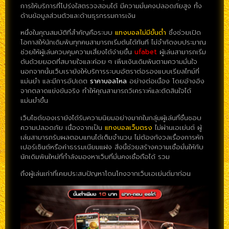
การให้บริการที่โปร่งใสตรวจสอบได้ มีความมั่นคงปลอดภัยสูง ทั้ง
ด้านข้อมูลส่วนตัวและด้านธุรกรรมการเงิน
หนึ่งในคุณสมบัติที่สำคัญคือระบบ
แทงบอลไม่มีขั้นต่ำ
ซึ่งช่วยเปิด
โอกาสให้นักเดิมพันทุกคนสามารถเริ่มต้นได้ทันที ไม่จำกัดงบประมาณ
ช่วยให้ผู้เล่นควบคุมความเสี่ยงได้ง่ายขึ้น
ufabet
ผู้เล่นสามารถเริ่ม
ต้นด้วยยอดที่สบายใจและค่อย ๆ เพิ่มเงินเดิมพันตามความมั่นใจ
นอกจากนั้นเว็บเรายังให้บริการระบบอัตราต่อรองแบบเรียลไทม์ที่
แม่นยำ และมีการอัปเดต
ราคาบอลไหล
อย่างต่อเนื่อง โดยอ้างอิง
จากตลาดแข่งขันจริง ทำให้คุณสามารถวิเคราะห์และตัดสินใจได้
แม่นยำขึ้น
เว็บไซต์ของเรายังได้รับความนิยมอย่างมากในกลุ่มผู้เล่นที่ชื่นชอบ
ความปลอดภัย เนื่องจากเป็น
แทงบอลเว็บตรง
ไม่ผ่านเอเย่นต์ ผู้
เล่นสามารถรับผลตอบแทนได้เต็มจำนวน ไม่ต้องกังวลเรื่องการหัก
เปอร์เซ็นต์หรือค่าธรรมเนียมแฝง สิ่งนี้ช่วยสร้างความเชื่อมั่นให้กับ
นักเดิมพันใหม่ที่กำลังมองหาเว็บที่มั่นคงเชื่อถือได้ รวม
ถึงผู้เล่นเก่าที่เคยประสบปัญหาโดนโกงจากเว็บเอเย่นต์มาก่อน