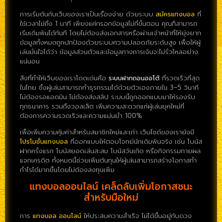
การเริ่มต้นกับเว็บของเราเป็นเรื่องง่าย ด้วยระบบ
สมัครแทงบอล
ที่
ใช้เวลาไม่ถึง 1 นาที เพียงแค่กรอกข้อมูลไม่กี่ขั้นตอน คุณก็สามารถ
เริ่มเดิมพันได้ทันที โดยไม่ต้องส่งเอกสารหรือผ่านเจ้าหน้าที่ให้ยุ่งยาก
ข้อมูลทั้งหมดถูกปกป้องด้วยระบบความปลอดภัยระดับสูง เพื่อให้ผู้
เล่นมั่นใจได้ว่า ข้อมูลส่วนตัวและข้อมูลทางการเงินจะไม่รั่วไหลอย่าง
แน่นอน
สิ่งที่ทำให้เว็บของเราโดดเด่นคือ
ระบบฝากถอนออโต้
ที่รวดเร็วที่สุด
ในไทย ซึ่งผู้เล่นสามารถทำธุรกรรมได้ด้วยตัวเองภายใน 3–5 วินาที
ไม่ต้องรอแอดมิน ไม่ต้องส่งสลิป ระบบนี้ถูกออกแบบมาให้รองรับ
ทุกธนาคาร รวมถึงวอลเล็ต เพิ่มความสะดวกแก่ผู้เล่นยุคใหม่ที่
ต้องการความรวดเร็วและความแม่นยำ 100%
เพื่อเพิ่มความคุ้มค่าสำหรับสมาชิกใหม่และเก่า เว็บไซต์ของเรายังมี
โปรโมชั่นแทงบอล
ที่ออกแบบให้ตอบโจทย์นักเดิมพันจริง เช่น โบนัส
ฝากครั้งแรก โบนัสยอดเล่นสะสม โบนัสวันเกิด หรือกิจกรรมทายผล
แจกเครดิต ทั้งหมดนี้ช่วยเพิ่มต้นทุนให้ผู้เล่นสามารถสร้างโอกาสทำ
กำไรได้มากขึ้นโดยไม่ต้องลงทุนเพิ่ม
แทงบอลออนไลน์ เคล็ดลับเพิ่มโอกาสชนะ
สำหรับมือใหม่
การ
แทงบอล ออนไลน์
ให้ประสบความสำเร็จ ไม่ได้ขึ้นอยู่กับดวง