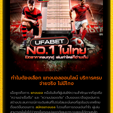
ทำไมต้องเลือก แทงบอลออนไลน์ บริการครบ
จ่ายจริง ไม่มีโกง
เมื่อพูดถึงการ
แทงบอล
หนึ่งในสิ่งที่ผู้เล่นให้ความสำคัญมากที่สุดคือ
“ความน่าเชื่อถือ” และ “ความปลอดภัย” เว็บของเราจึงมุ่งเน้นการ
สร้างประสบการณ์การเดิมพันที่โปร่งใสและมั่นคงที่สุดในประเทศไทย
ตั้งแต่ขั้นตอนการ
สมัครแทงบอล
ไปจนถึงการถอนเงินกำไร ผู้เล่น
สามารถมั่นใจได้ว่าทุกขั้นตอนปลอดภัยและตรวจสอบได้ตามหลัก