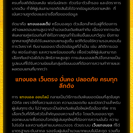
ครบทั้งสถิติย้อนหลัง ฟอร์มนักเตะ ตัวจริง-ตัวสำรอง และอัตราการ
บาดเจ็บ ทำให้ผู้เล่นสามารถตัดสินใจได้จากข้อมูลจริงตามหลัก ที่
เน้นความถูกต้องและน่าเชื่อถือของข้อมูล
ถัดมาคือ
แทงบอลสเต็ป
หรือบอลชุด ตัวเลือกสำหรับผู้ที่ต้องการ
สร้างผลตอบแทนสูงจากจำนวนเงินเดิมพันเท่ากัน เนื่องจากการเดิม
พันหลายคู่พร้อมกันทำให้โอกาสคูณกำไรเพิ่มขึ้นแบบทวีคูณ ยิ่งทาย
ถูกหลายคู่ก็ยิ่งได้รับผลตอบแทนสูงขึ้น แต่ก็ต้องใช้ความรอบคอบใน
การวิเคราะห์ ทีมงานของเราจึงจัดข้อมูลที่จำเป็น เช่น สถิติการเจอ
กัน ฟอร์มล่าสุด และความพร้อมของทีม เพื่อช่วยให้ผู้เล่นสามารถ
เลือกทีมเข้าบิลได้ประสิทธิภาพสูงสุด การเล่นบอลสเต็ปจึงกลายเป็น
รูปแบบที่ได้รับความนิยมในกลุ่มเซียนบอลที่ต้องการความท้าทายและ
ผลตอบแทนที่มากกว่า
แทงบอล เว็บตรง มั่นคง ปลอดภัย ครบทุก
ลีกดัง
การ
แทงบอล ออนไลน์
กลายเป็นวิธีการเดิมพันยอดนิยมที่สุดในยุค
ดิจิทัล เพราะให้ทั้งความสะดวก ความปลอดภัย และเปิดกว้างสำหรับ
ผู้เล่นทุกระดับ ไม่ว่าคุณจะเป็นนักเดิมพันมือใหม่หรือมืออาชีพ การ
เลือกเว็บที่ดีคือหัวใจสำคัญของความสำเร็จ โดยเว็บของเราถูก
ออกแบบมาเพื่อตอบโจทย์ผู้เล่นยุคใหม่ที่ต้องการความมั่นใจ ความ
โปร่งใส และความคุ้มค่าแบบครบวงจร ด้วยระบบ
เว็บแทงบอล
ที่ได้
มาตรฐานระดับสากล รองรับผู้เล่นจำนวนมากแบบไม่มีสะดุด รวมถึง