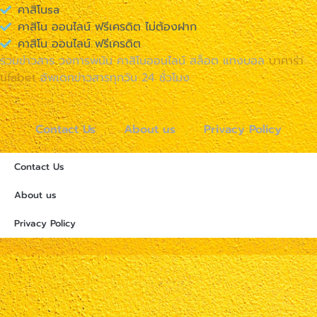
คาสิโนsa
คาสิโน ออนไลน์ ฟรีเครดิต ไม่ต้องฝาก
คาสิโน ออนไลน์ ฟรีเครดิต
รวมข่าวสาร วงการพนัน คาสิโนออนไลน์ สล็อต แทงบอล
บาคาร่า
ufabet
อัพเดทข่าวสารทุกวัน 24 ชั่วโมง
Contact Us
About us
Privacy Policy
Contact Us
About us
Privacy Policy