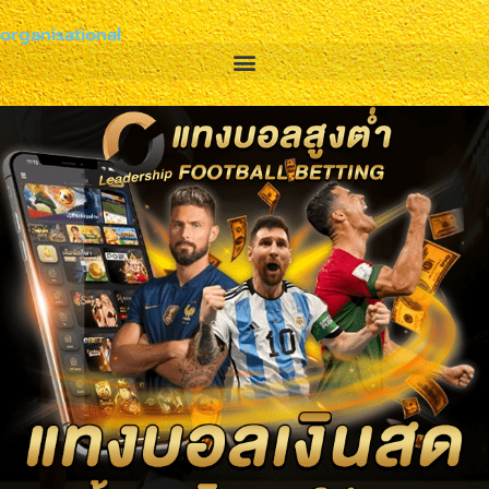
organisational