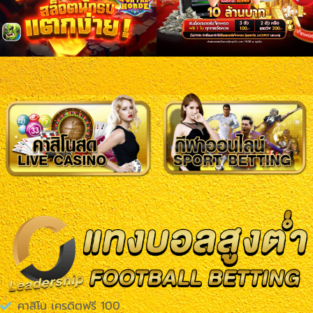
คาสิโน เครดิตฟรี 100