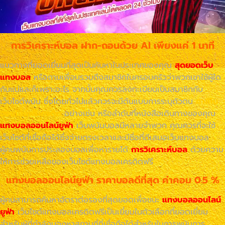
การวิเคราะห์บอล ฝาก-ถอนด้วย AI เพียงแค่ 1 นาที
แนวทางที่ยอดเยี่ยมที่สุดเป็นค้นหาในประเทศของคุณ
สุดยอดเว็บ
แทงบอล
หรือถามเพื่อนรวมถึงสมาชิกในครอบครัวว่าพวกเขาใช้ผู้ใด
กันแน่และก็เพราะอะไร จากนั้นคุณควรลงทะเบียนเป็นสมาชิกกับ
เว็บไซต์พนัน ซึ่งโดยทั่วไปแล้วควรจะมีต้นแบบการระบุตัวตน
คาสิโน
ออนไลน์ฟรีเครดิต
อย่างเช่น หรือลำดับที่หนังสือเดินทางของคุณ
แทงบอลออนไลน์ยูฟ่า
เว็บพนันบอลมีหลายจำพวก คุณควรที่จะใช้
เว็บไซต์ที่เชื่อถือได้ซึ่งจ่ายตรงเวลาและมีชื่อที่ดีเสมอเว็บแทงบอล
ผู้คนพนันการประลองบอลเพื่อหารายได้
การวิเคราะห์บอล
ด้วยความ
ให้การช่วยเหลือของเว็บไซต์แทงบอลเครดิตฟรี
แทงบอลออนไลน์ยูฟ่า ราคาบอลดีที่สุด ค่าคอม 0.5 %
ผู้คนสามารถค้นหาอัตราต่อรองที่สุดยอดเพื่อชนะ
แทงบอลออนไลน์
ยูฟ่า
เว็บไซต์แทงบอลเครดิตฟรีเป็นเยี่ยมในตัวเลือกที่ยอดเยี่ยม
สำหรับผู้ที่กำลังมองหาสถานที่ที่เชื่อถือได้สำหรับในการพนันการ