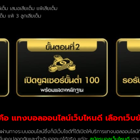
เต็ม เสมอเสียเต็ม แพ้เสียเต็ม
ต็ม แพ้ 3 ลูกเสียเต็ม
ือ แทงบอลออนไลน์เว็บไหนดี เลือกเว็บย
ผ่านทางระบบออนไลน์ซึ่งก็มีเว็บไซต์ที่ได้เปิดให้บริการแทงบอลออนไลน์ท
มมั่นคงปลอดภัยและทำเงินออกมาได้จริง แต่จะ
สมัครบอลเว็บไหนดี
เราม