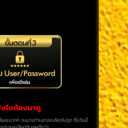
ังไงต้องมาดู
ี่เยอะมากๆ จนบางท่านอาจจะเลือกไม่ถูก ซึ่งวันนี้
าดูรายละเอียดกันเลยดีกว่า