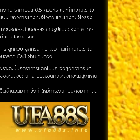
กต่างกัน ราคาบอล 0.5 คืออะไร และทำความเข้าใจ
ูปแบบ ของการแทงทีมฝั่งต่อ และแทงทีมฝั่งรอง
ริการแทงบอลออนไลน์ของเรา ในรูปแบบของการแทง
ดี แค่นี้โอกาสชนะ
ิการ ลูกควบ ลูกครึ่ง คือ เมื่อท่านทำความเข้าใจ
งบอลออนไลน์ ผ่านเว็บตรง
ราะฉะนั้นอัตราการแตกโบนัส จึงสูงกว่าที่อื่นๆ
ซึ่งจะปลอดภัยทั้ง ยอดเงินคงเหลือที่จะไม่สูญหาย
ป็นจำนวนมาก จึงทำให้มีการเงินที่มั่นคงมากที่สุด