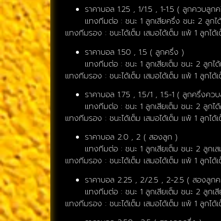
ราคาบอล 1.25 , 1/1.5 , 1-1.5 ( ลูกควบลูกคร
แทงทีมต่อ : ชนะ 1 ลูกเสียครึ่ง ชนะ 2 ลูกได้
แทงทีมรอง : ชนะได้เต็ม เสมอได้เต็ม แพ้ 1 ลูกได้เต
ราคาบอล 1.50 , 1.5 ( ลูกครึ่ง )
แทงทีมต่อ : ชนะ 1 ลูกเสียเต็ม ชนะ 2 ลูกได้
แทงทีมรอง : ชนะได้เต็ม เสมอได้เต็ม แพ้ 1 ลูกได้เต
ราคาบอล 1.75 , 1.5/1 , 1.5-1 ( ลูกครึ่งคว
แทงทีมต่อ : ชนะ 1 ลูกเสียเต็ม ชนะ 2 ลูกได้ค
แทงทีมรอง : ชนะได้เต็ม เสมอได้เต็ม แพ้ 1 ลูกได้เต
ราคาบอล 2.0 , 2 ( สองลูก )
แทงทีมต่อ : ชนะ 1 ลูกเสียเต็ม ชนะ 2 ลูกเสม
แทงทีมรอง : ชนะได้เต็ม เสมอได้เต็ม แพ้ 1 ลูกได้เ
ราคาบอล 2.25 , 2/2.5 , 2-2.5 ( สองลูกค
แทงทีมต่อ : ชนะ 1 ลูกเสียเต็ม ชนะ 2 ลูกเสีย
แทงทีมรอง : ชนะได้เต็ม เสมอได้เต็ม แพ้ 1 ลูกได้เต