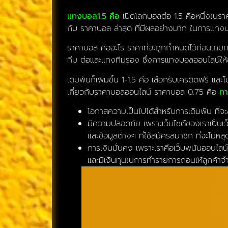
แทงบอล1.5 คือ
เปิดโลกบอลต่อ 1.5 คือหนึ่งในร
กับ ราคาบอล ล่าสุด ที่มีผลอย่างมาก ในการแทง
ราคาบอล คืออะไร ราคาที่จะถูกกำหนดไว้ก่อนเกมก
ทีม ต่อและแทงทีมรอง ซึ่งการแทงบอลออนไลน์ให้ชนะน
เดิมพันก็เพิ่มขึ้น 1-1.5 คือ เลือกรับเครดิตฟรี แ
เกี่ยวกับราคาบอลออนไลน์ ราคาบอล 0.75 คือ
ทา
โอกาสความเป็นไปได้สำหรับการเดิมพัน ที่จะส
มีความปลอดภัย เพราะเว็บไซต์ของเราเป็นเว็
และข้อมูลต่างๆ ที่ใช้สมัครสมาชิก ที่จะไม่
การเงินมั่นคง เพราะเราคือเว็บพนันออนไลน์ 
และมีเงินทุนในการทำรายการถอนให้ลูกค้าจำ