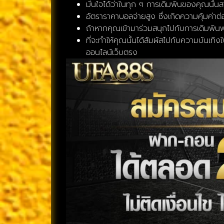
มั่นใจได้ว่าในทุก ๆ การเดิมพันของคุณนั้น
อัตราราคาบอลจ่ายสูง ซึ่งเกิดความคุ้มค่าต
ถ้าหากคุณเข้ามาร่วมสนุกไปกับการเดิมพันพ
ที่จะทำให้คุณนั้นได้สัมผัสไปกับความบันเท
ออนไลน์เว็บตรง