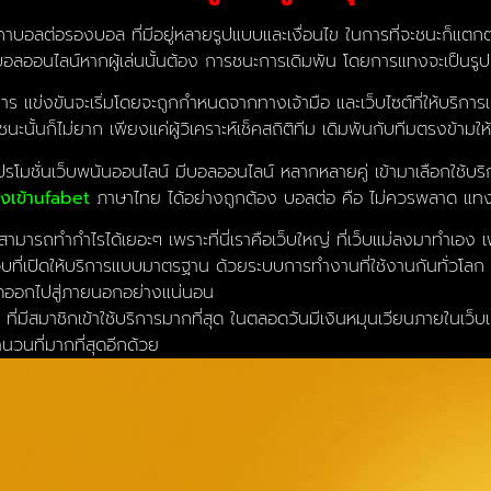
าคาบอลต่อรองบอล ที่มีอยู่หลายรูปแบบและเงื่อนไข ในการที่จะชนะก็แต
บอลออนไลน์หากผู้เล่นนั้นต้อง การชนะการเดิมพัน โดยการแทงจะเป็นร
าร แข่งขันจะเริ่มโดยจะถูกกำหนดจากทางเจ้ามือ และเว็บไซต์ที่ให้บ
ั้นก็ไม่ยาก เพียงแค่ผู้วิเคราะห์เช็คสถิติทีม เดิมพันกับทีมตรงข้ามให้
ละโปรโมชั่นเว็บพนันออนไลน์ มีบอลออนไลน์ หลากหลายคู่ เข้ามาเลือกใช้บร
งเข้าufabet
ภาษาไทย ได้อย่างถูกต้อง บอลต่อ คือ ไม่ควรพลาด แท
ามารถทำกำไรได้เยอะๆ เพราะที่นี่เราคือเว็บใหญ่ ที่เว็บแม่ลงมาทำเอง เพ
บที่เปิดให้บริการแบบมาตรฐาน ด้วยระบบการทำงานที่ใช้งานกันทั่วโลก 
หลุดออกไปสู่ภายนอกอย่างแน่นอน
ที่มีสมาชิกเข้าใช้บริการมากที่สุด ในตลอดวันมีเงินหมุนเวียนภายในเว็บเ
นวนที่มากที่สุดอีกด้วย