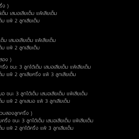
ึ่ง )
เต็ม เสมอเสียเต็ม แพ้เสียเต็ม
็ม แพ้ 2 ลูกเสียเต็ม
เต็ม เสมอเสียเต็ม แพ้เสียเต็ม
็ม แพ้ 2 ลูกเสียเต็ม
บสอง )
รึ่ง ชนะ 3 ลูกได้เต็ม เสมอเสียเต็ม แพ้เสียเต็ม
็ม แพ้ 2 ลูกเสียครึ่ง แพ้ 3 ลูกเสียเต็ม
อ ชนะ 3 ลูกได้เต็ม เสมอเสียเต็ม แพ้เสียเต็ม
ต็ม แพ้ 2 ลูกเสมอ แพ้ 3 ลูกเสียเต็ม
วบสองลูกครึ่ง )
ครึ่ง ชนะ 3 ลูกได้เต็ม เสมอเสียเต็ม แพ้เสียเต็ม
็ม แพ้ 2 ลูกได้ครึ่ง แพ้ 3 ลูกเสียเต็ม