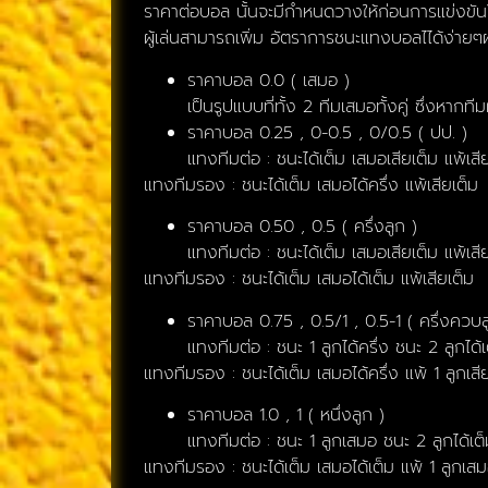
ราคาต่อบอล นั้นจะมีกำหนดวางให้ก่อนการแข่งขันในท
ผู้เล่นสามารถเพิ่ม อัตราการชนะแทงบอลไได้ง่ายๆ
ราคาบอล 0.0 ( เสมอ )
เป็นรูปแบบที่ทั้ง 2 ทีมเสมอทั้งคู่ ซึ่งหากที
ราคาบอล 0.25 , 0-0.5 , 0/0.5 ( ปป. )
แทงทีมต่อ : ชนะได้เต็ม เสมอเสียเต็ม แพ้เสี
แทงทีมรอง : ชนะได้เต็ม เสมอได้ครึ่ง แพ้เสียเต็ม
ราคาบอล 0.50 , 0.5 ( ครึ่งลูก )
แทงทีมต่อ : ชนะได้เต็ม เสมอเสียเต็ม แพ้เสี
แทงทีมรอง : ชนะได้เต็ม เสมอได้เต็ม แพ้เสียเต็ม
ราคาบอล 0.75 , 0.5/1 , 0.5-1 ( ครึ่งควบล
แทงทีมต่อ : ชนะ 1 ลูกได้ครึ่ง ชนะ 2 ลูกได้เ
แทงทีมรอง : ชนะได้เต็ม เสมอได้ครึ่ง แพ้ 1 ลูกเสีย
ราคาบอล 1.0 , 1 ( หนึ่งลูก )
แทงทีมต่อ : ชนะ 1 ลูกเสมอ ชนะ 2 ลูกได้เต็
แทงทีมรอง : ชนะได้เต็ม เสมอได้เต็ม แพ้ 1 ลูกเสม