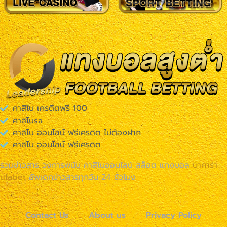
คาสิโน เครดิตฟรี 100
คาสิโนsa
คาสิโน ออนไลน์ ฟรีเครดิต ไม่ต้องฝาก
คาสิโน ออนไลน์ ฟรีเครดิต
รวมข่าวสาร วงการพนัน คาสิโนออนไลน์ สล็อต แทงบอล
บาคาร่า
ufabet
อัพเดทข่าวสารทุกวัน 24 ชั่วโมง
Contact Us
About us
Privacy Policy