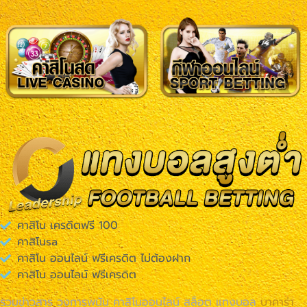
คาสิโน เครดิตฟรี 100
คาสิโนsa
คาสิโน ออนไลน์ ฟรีเครดิต ไม่ต้องฝาก
คาสิโน ออนไลน์ ฟรีเครดิต
รวมข่าวสาร วงการพนัน คาสิโนออนไลน์ สล็อต แทงบอล
บาคาร่า