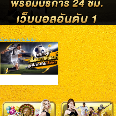
เว็บแทงบอลในมือถือ