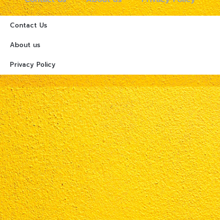
Contact Us
About us
Privacy Policy