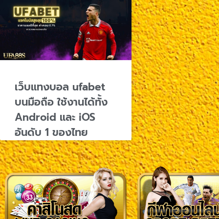
เว็บแทงบอล ufabet
บนมือถือ ใช้งานได้ทั้ง
Android และ iOS
อันดับ 1 ของไทย