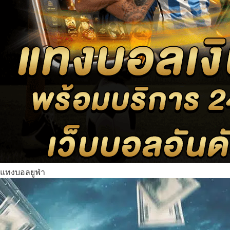
แทงบอลยูฟ่า