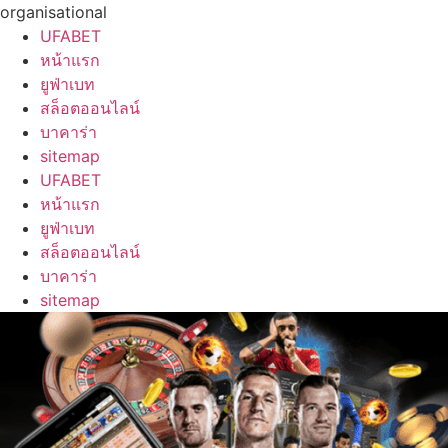
Skip
organisational
to
UFABET
content
หน้าแรก
ยูฟ่าเบท
สล็อตออนไลน์
บาคาร่า
sitemap
UFABET
หน้าแรก
ยูฟ่าเบท
สล็อตออนไลน์
บาคาร่า
sitemap