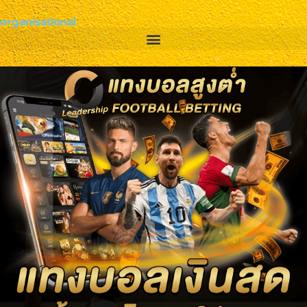
organisational