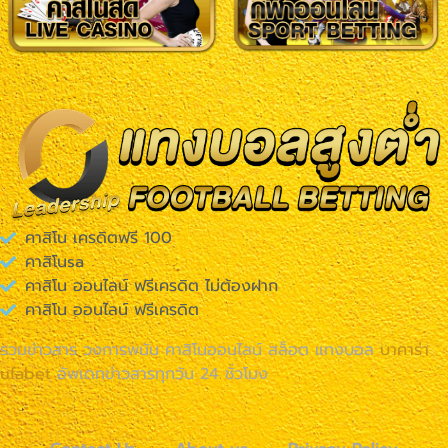
คาสิโน เครดิตฟรี 100
คาสิโนsa
คาสิโน ออนไลน์ ฟรีเครดิต ไม่ต้องฝาก
คาสิโน ออนไลน์ ฟรีเครดิต
รวมข่าวสาร วงการพนัน คาสิโนออนไลน์ สล็อต แทงบอล
บาคาร่า
ufabet
อัพเดทข่าวสารทุกวัน 24 ชั่วโมง