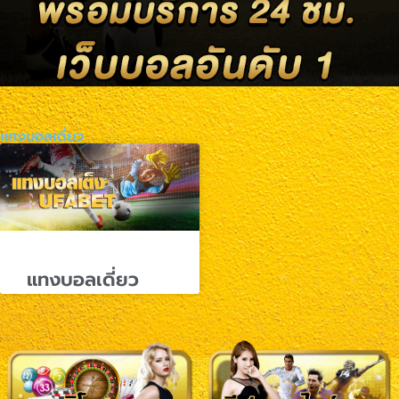
แทงบอลเดี่ยว
แทงบอลเดี่ยว