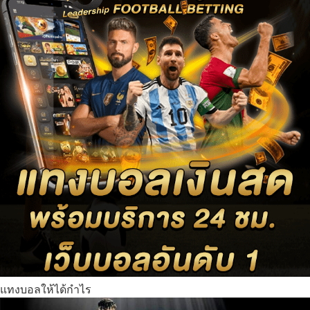
แทงบอลให้ได้กำไร