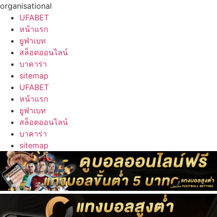
Skip
organisational
to
UFABET
content
หน้าแรก
ยูฟ่าเบท
สล็อตออนไลน์
บาคาร่า
sitemap
UFABET
หน้าแรก
ยูฟ่าเบท
สล็อตออนไลน์
บาคาร่า
sitemap