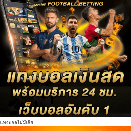
แทงบอลไม่มีเสีย