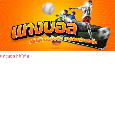
แทงบอลไม่มีเสีย