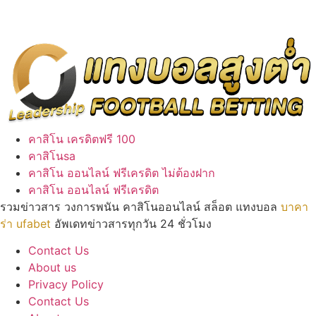
คาสิโน เครดิตฟรี 100
คาสิโนsa
คาสิโน ออนไลน์ ฟรีเครดิต ไม่ต้องฝาก
คาสิโน ออนไลน์ ฟรีเครดิต
รวมข่าวสาร วงการพนัน คาสิโนออนไลน์ สล็อต แทงบอล
บาคา
ร่า ufabet
อัพเดทข่าวสารทุกวัน 24 ชั่วโมง
Contact Us
About us
Privacy Policy
Contact Us