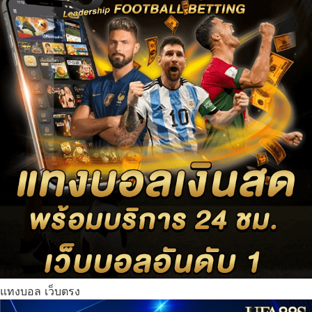
แทงบอล เว็บตรง