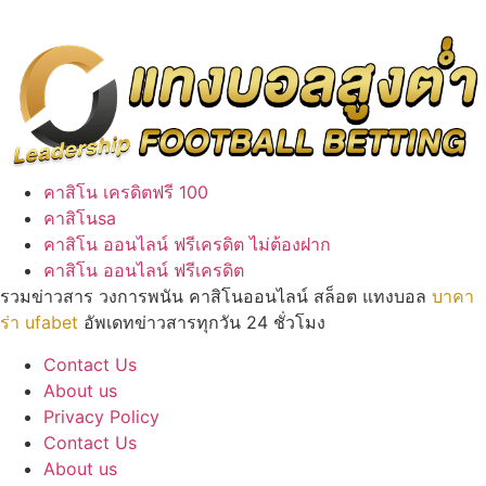
คาสิโน เครดิตฟรี 100
คาสิโนsa
คาสิโน ออนไลน์ ฟรีเครดิต ไม่ต้องฝาก
คาสิโน ออนไลน์ ฟรีเครดิต
รวมข่าวสาร วงการพนัน คาสิโนออนไลน์ สล็อต แทงบอล
บาคา
ร่า ufabet
อัพเดทข่าวสารทุกวัน 24 ชั่วโมง
Contact Us
About us
Privacy Policy
Contact Us
About us